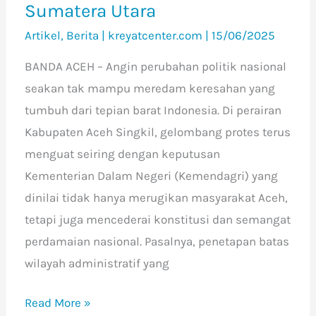
Sumatera Utara
dan
Artikel
,
Berita
|
kreyatcenter.com
|
15/06/2025
Sumatera
Utara
BANDA ACEH – Angin perubahan politik nasional
seakan tak mampu meredam keresahan yang
tumbuh dari tepian barat Indonesia. Di perairan
Kabupaten Aceh Singkil, gelombang protes terus
menguat seiring dengan keputusan
Kementerian Dalam Negeri (Kemendagri) yang
dinilai tidak hanya merugikan masyarakat Aceh,
tetapi juga mencederai konstitusi dan semangat
perdamaian nasional. Pasalnya, penetapan batas
wilayah administratif yang
Read More »