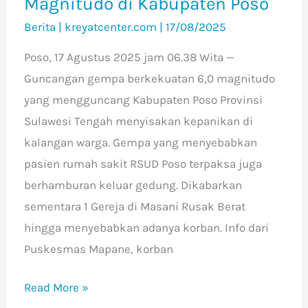
Magnitudo di Kabupaten Poso
Kabupaten
Berita
|
kreyatcenter.com
|
17/08/2025
Poso
Poso, 17 Agustus 2025 jam 06.38 Wita —
Guncangan gempa berkekuatan 6,0 magnitudo
yang mengguncang Kabupaten Poso Provinsi
Sulawesi Tengah menyisakan kepanikan di
kalangan warga. Gempa yang menyebabkan
pasien rumah sakit RSUD Poso terpaksa juga
berhamburan keluar gedung. Dikabarkan
sementara 1 Gereja di Masani Rusak Berat
hingga menyebabkan adanya korban. Info dari
Puskesmas Mapane, korban
Read More »