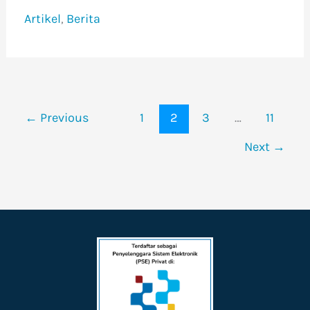
Artikel
Berita
,
←
Previous
1
2
3
…
11
Next
→