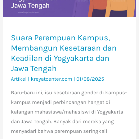
Keadilan
di
Yogyakarta
dan
Suara Perempuan Kampus,
Jawa
Membangun Kesetaraan dan
Tengah
Keadilan di Yogyakarta dan
Jawa Tengah
Artikel
|
kreyatcenter.com
|
01/08/2025
Baru-baru ini, isu kesetaraan gender di kampus-
kampus menjadi perbincangan hangat di
kalangan mahasiswa/mahasiswi di Yogyakarta
dan Jawa Tengah. Banyak dari mereka yang
menyadari bahwa perempuan seringkali