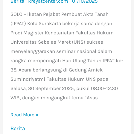
Berita
|
kreyatcenter.com
|
01/10/2025
SOLO – Ikatan Pejabat Pembuat Akta Tanah
(IPPAT) Kota Surakarta bekerja sama dengan
Prodi Magister Kenotariatan Fakultas Hukum
Universitas Sebelas Maret (UNS) sukses
menyelenggarakan seminar nasional dalam
rangka memperingati Hari Ulang Tahun IPPAT ke-
38. Acara berlangsung di Gedung Amiek
Sumindriyatmi Fakultas Hukum UNS pada
Selasa, 30 September 2025, pukul 08.00–12.30
WIB, dengan mengangkat tema “Asas
Read More »
Berita