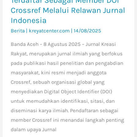
Terdaftar Sebagai Member DOI
Jurnal
Crossref Melalui Relawan Jurnal
Indonesia
Indonesia
Berita
|
kreyatcenter.com
|
14/08/2025
Banda Aceh – 8 Agustus 2025 – Jurnal Kreasi
Rakyat, merupakan jurnal ilmiah yang berfokus
pada publikasi hasil penelitian dan pengabdian
masyarakat, kini resmi menjadi anggota
Crossref, sebuah organisasi global yang
menyediakan Digital Object Identifier (DOI)
untuk memudahkan identifikasi, sitasi, dan
diseminasi karya ilmiah. Pendaftaran sebagai
member Crossref ini menandai langkah penting
dalam upaya Jurnal