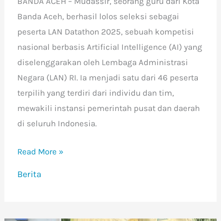
BANDA ACEH – Mudassir, seorang guru dari Kota
Banda Aceh, berhasil lolos seleksi sebagai
peserta LAN Datathon 2025, sebuah kompetisi
nasional berbasis Artificial Intelligence (AI) yang
diselenggarakan oleh Lembaga Administrasi
Negara (LAN) RI. Ia menjadi satu dari 46 peserta
terpilih yang terdiri dari individu dan tim,
mewakili instansi pemerintah pusat dan daerah
di seluruh Indonesia.
Read More »
Berita